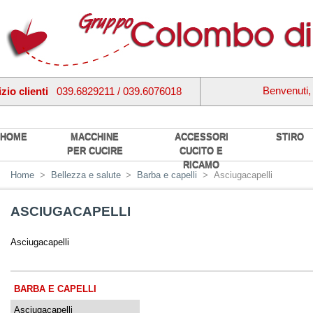
Benvenuti
zio clienti
039.6829211 / 039.6076018
HOME
MACCHINE
ACCESSORI
STIRO
PER CUCIRE
CUCITO E
RICAMO
Home
>
Bellezza e salute
>
Barba e capelli
>
Asciugacapelli
ASCIUGACAPELLI
Asciugacapelli
BARBA E CAPELLI
Asciugacapelli