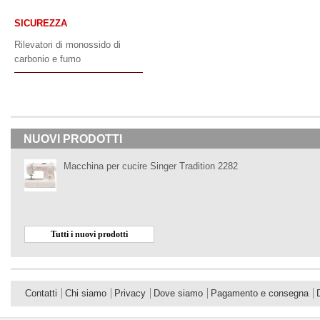
SICUREZZA
Rilevatori di monossido di
carbonio e fumo
NUOVI PRODOTTI
Macchina per cucire Singer Tradition 2282
Tutti i nuovi prodotti
Contatti
Chi siamo
Privacy
Dove siamo
Pagamento e consegna