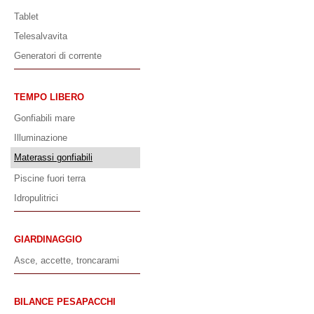
Tablet
Telesalvavita
Generatori di corrente
TEMPO LIBERO
Gonfiabili mare
Illuminazione
Materassi gonfiabili
Piscine fuori terra
Idropulitrici
GIARDINAGGIO
Asce, accette, troncarami
BILANCE PESAPACCHI