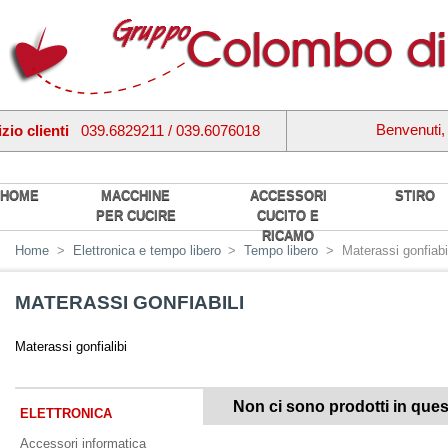
Benvenuti
zio clienti
039.6829211 / 039.6076018
HOME
MACCHINE
ACCESSORI
STIRO
PER CUCIRE
CUCITO E
RICAMO
Home
>
Elettronica e tempo libero
>
Tempo libero
>
Materassi gonfiabil
MATERASSI GONFIABILI
Materassi gonfialibi
Non ci sono prodotti in ques
ELETTRONICA
Accessori informatica