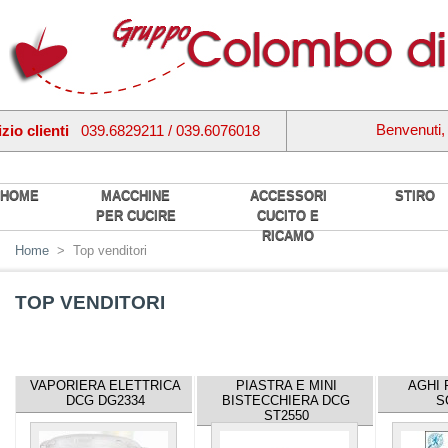
Benvenuti
zio clienti
039.6829211 / 039.6076018
HOME
MACCHINE
ACCESSORI
STIRO
PER CUCIRE
CUCITO E
RICAMO
Home
>
Top venditori
TOP VENDITORI
VAPORIERA ELETTRICA
PIASTRA E MINI
AGHI 
DCG DG2334
BISTECCHIERA DCG
S
ST2550