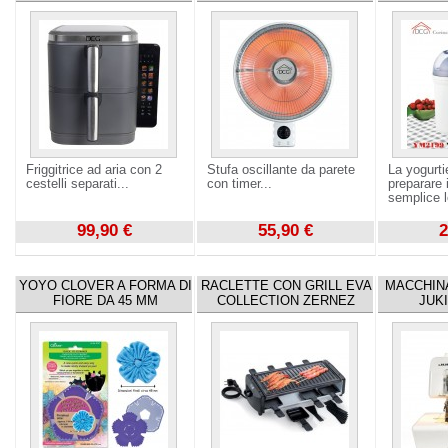
Friggitrice ad aria con 2
Stufa oscillante da parete
La yogurti
cestelli separati...
con timer...
preparare
semplice l
99,90 €
55,90 €
2
Visualizza
Visualizza
Visualizza
YOYO CLOVER A FORMA DI
RACLETTE CON GRILL EVA
MACCHINA
FIORE DA 45 MM
COLLECTION ZERNEZ
JUK