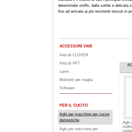
determinate stoffe, dalla sottile e delicata s
fino ad arrivare ai più resistenti tessuti in j
ACCESSORI VARI
Articoli CLOVER
Articoli HFT
AG
Lame
Mulinetti per maglia
Software
PER IL CUCITO
Aghi per macchine per cucire
domestiche
Aghi 
molto 
Aghi per macchine per
come 