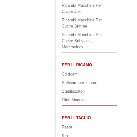
Ricambi Macchine Per
Cucire Juki
Ricambi Macchine Per
Cucire Brother
Ricambi Macchine Per
Cucire Babylock,
Mammylock
PER IL RICAMO
Cd ricami
Software per ricamo
Stabilizzatori
Filati Madeira
PER IL TAGLIO
Rasor
Km