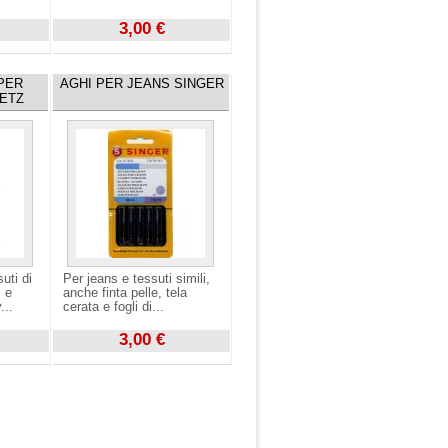
3,00 €
Visualizza
PER
AGHI PER JEANS SINGER
ETZ
uti di
Per jeans e tessuti simili,
i e
anche finta pelle, tela
...
cerata e fogli di...
3,00 €
Visualizza