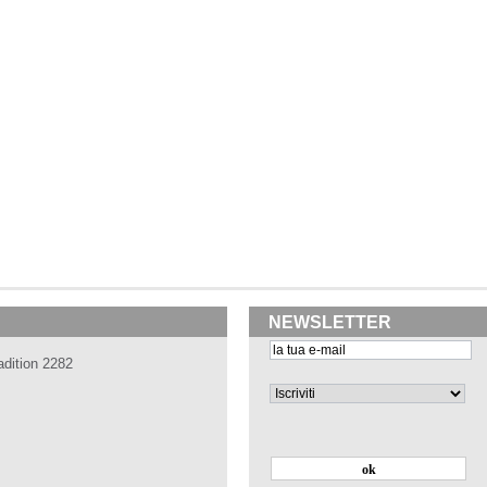
NEWSLETTER
adition 2282