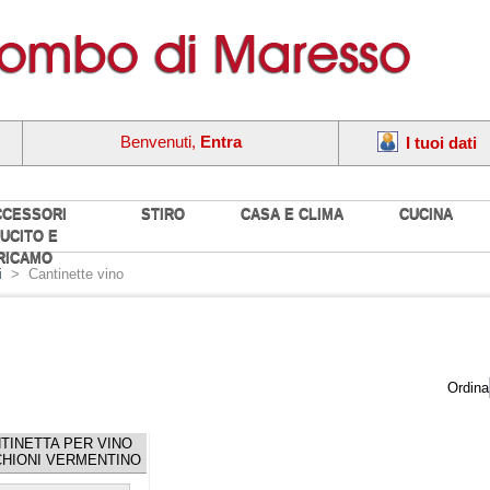
Benvenuti,
Entra
I tuoi dati
CCESSORI
STIRO
CASA E CLIMA
CUCINA
UCITO E
RICAMO
i
>
Cantinette vino
Ordina
TINETTA PER VINO
HIONI VERMENTINO