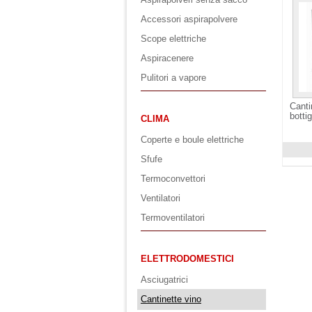
Accessori aspirapolvere
Scope elettriche
Aspiracenere
Pulitori a vapore
Canti
bottig
CLIMA
Coperte e boule elettriche
Sfufe
Visuali
Termoconvettori
Ventilatori
Termoventilatori
ELETTRODOMESTICI
Asciugatrici
Cantinette vino