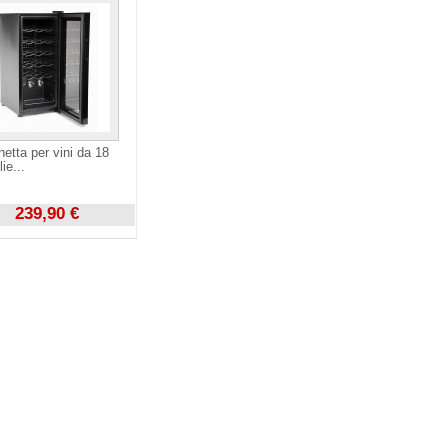
netta per vini da 18
lie...
239,90 €
zza