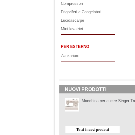
Compressori
Frigoriferi e Congelatori
Lucidascarpe
Mini lavatrici
PER ESTERNO
Zanzariere
NUOVI PRODOTTI
Macchina per cucire Singer Tr
Tutti i nuovi prodotti