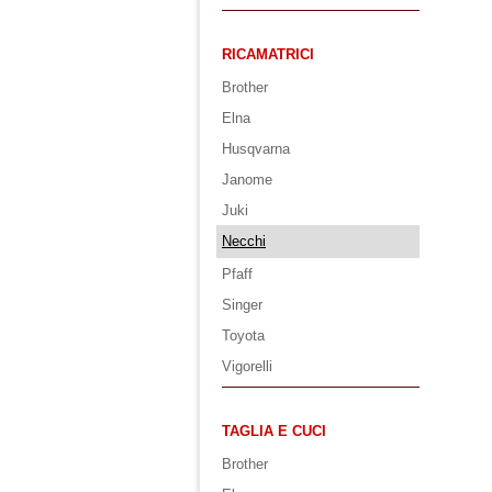
RICAMATRICI
Brother
Elna
Husqvarna
Janome
Juki
Necchi
Pfaff
Singer
Toyota
Vigorelli
TAGLIA E CUCI
Brother