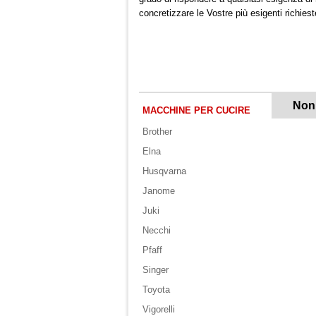
concretizzare le Vostre più esigenti richiest
Non 
MACCHINE PER CUCIRE
Brother
Elna
Husqvarna
Janome
Juki
Necchi
Pfaff
Singer
Toyota
Vigorelli