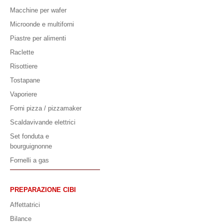
Macchine per wafer
Microonde e multiforni
Piastre per alimenti
Raclette
Risottiere
Tostapane
Vaporiere
Forni pizza / pizzamaker
Scaldavivande elettrici
Set fonduta e
bourguignonne
Fornelli a gas
PREPARAZIONE CIBI
Affettatrici
Bilance