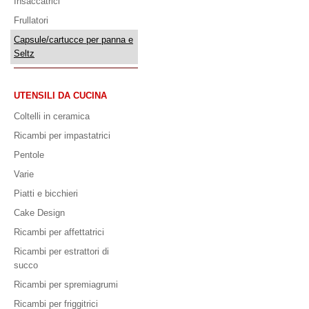
Insaccatrici
Frullatori
Capsule/cartucce per panna e
Seltz
UTENSILI DA CUCINA
Coltelli in ceramica
Ricambi per impastatrici
Pentole
Varie
Piatti e bicchieri
Cake Design
Ricambi per affettatrici
Ricambi per estrattori di
succo
Ricambi per spremiagrumi
Ricambi per friggitrici