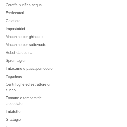
Caraffe purifica acqua
Essiccatori
Gelatiere
Impastatrici
Macchine per ghiaccio
Macchine per sottovuoto
Robot da cucina
Spremiagrumi
Tritacarne e passapomodoro
Yogurtiere
Centrifughe ed estrattore di
succo
Fontane e temperatrici
cioccolato
Tritatutto
Grattugie