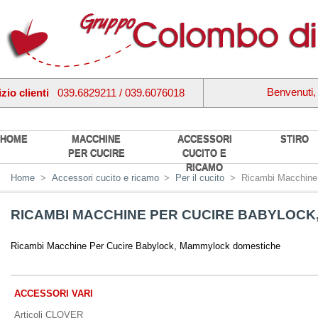
Benvenuti
zio clienti
039.6829211 / 039.6076018
HOME
MACCHINE
ACCESSORI
STIRO
PER CUCIRE
CUCITO E
RICAMO
Home
>
Accessori cucito e ricamo
>
Per il cucito
>
Ricambi Macchine
RICAMBI MACCHINE PER CUCIRE BABYLOC
Ricambi Macchine Per Cucire Babylock, Mammylock domestiche
ACCESSORI VARI
Articoli CLOVER