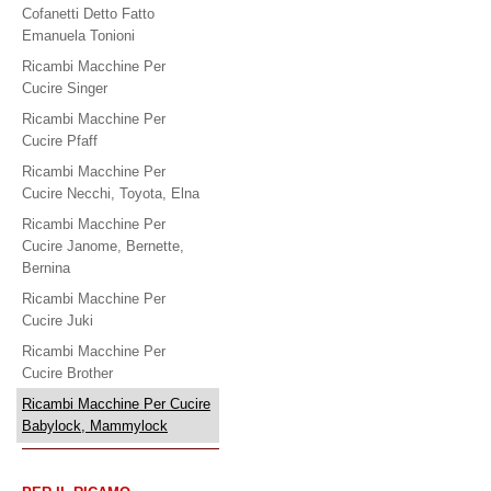
Cofanetti Detto Fatto
Emanuela Tonioni
Ricambi Macchine Per
Cucire Singer
Ricambi Macchine Per
Cucire Pfaff
Ricambi Macchine Per
Cucire Necchi, Toyota, Elna
Ricambi Macchine Per
Cucire Janome, Bernette,
Bernina
Ricambi Macchine Per
Cucire Juki
Ricambi Macchine Per
Cucire Brother
Ricambi Macchine Per Cucire
Babylock, Mammylock