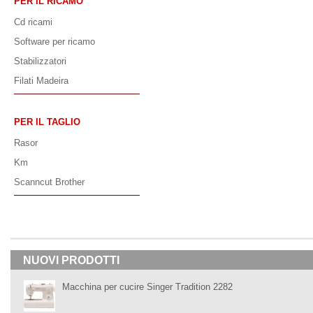
PER IL RICAMO
Cd ricami
Software per ricamo
Stabilizzatori
Filati Madeira
PER IL TAGLIO
Rasor
Km
Scanncut Brother
NUOVI PRODOTTI
Macchina per cucire Singer Tradition 2282