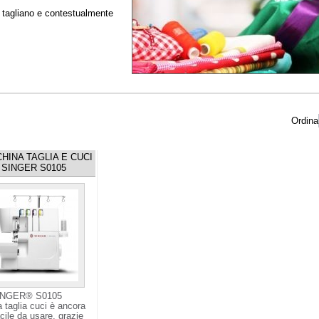
r tagliano e contestualmente
Ordina
HINA TAGLIA E CUCI
SINGER S0105
INGER® S0105
 taglia cuci è ancora
acile da usare, grazie