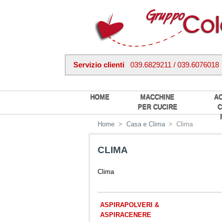
Servizio clienti
039.6829211 / 039.6076018
HOME
MACCHINE
A
PER CUCIRE
C
Home
>
Casa e Clima
>
Clima
CLIMA
Clima
ASPIRAPOLVERI &
ASPIRACENERE