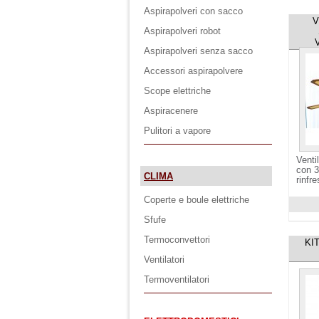
Aspirapolveri con sacco
V
Aspirapolveri robot
Aspirapolveri senza sacco
Accessori aspirapolvere
Scope elettriche
Aspiracenere
Pulitori a vapore
Venti
con 3
CLIMA
rinfre
Coperte e boule elettriche
Visuali
Sfufe
Termoconvettori
KI
Ventilatori
Termoventilatori