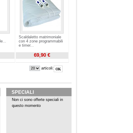
Scaldaletto matrimoniale
e...
con 4 zone programmabili
e timer...
69,90 €
Visualizza
articoli:
SPECIALI
Non ci sono offerte speciali in
questo momento