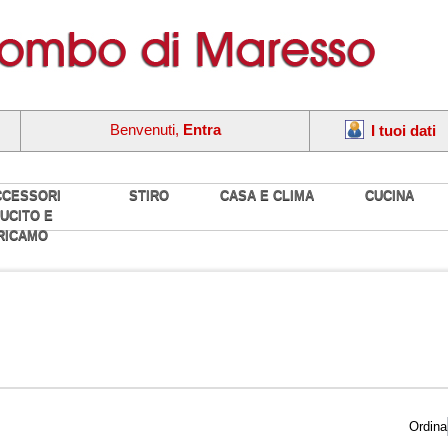
Benvenuti,
Entra
I tuoi dati
CCESSORI
STIRO
CASA E CLIMA
CUCINA
UCITO E
RICAMO
Ordina