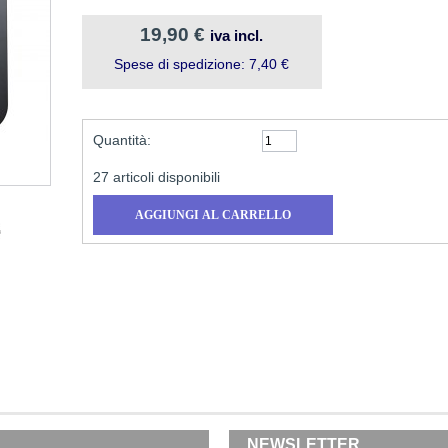
19,90 €
iva incl.
Spese di spedizione: 7,40 €
Quantità:
27
articoli disponibili
NEWSLETTER