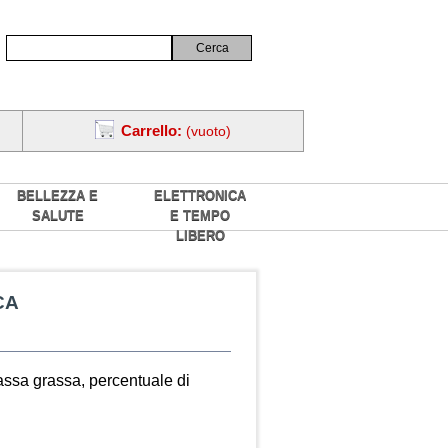
Carrello:
(vuoto)
BELLEZZA E
ELETTRONICA
SALUTE
E TEMPO
LIBERO
CA
assa grassa, percentuale di