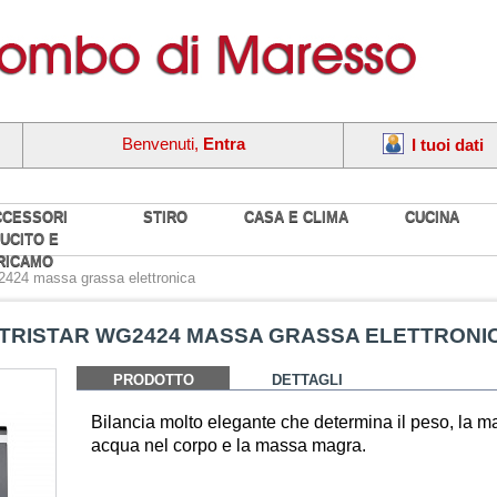
Benvenuti,
Entra
I tuoi dati
CCESSORI
STIRO
CASA E CLIMA
CUCINA
UCITO E
RICAMO
2424 massa grassa elettronica
 TRISTAR WG2424 MASSA GRASSA ELETTRONI
PRODOTTO
DETTAGLI
Bilancia molto elegante che determina il peso, la m
acqua nel corpo e la massa magra.