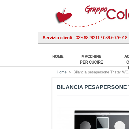
Servizio clienti
039.6829211 / 039.6076018
HOME
MACCHINE
A
PER CUCIRE
C
Home
>
Bilancia pesapersone Tristar WG
BILANCIA PESAPERSONE