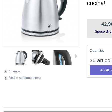
cucina!
42,9
Spese di s
Quantità:
30
articol
Stampa
Vedi a schermo intero