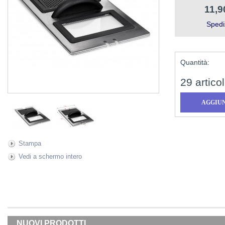
11,9
Spedi
Quantità:
29
articol
Stampa
Vedi a schermo intero
NUOVI PRODOTTI