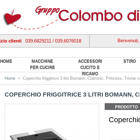
Benvenuti
zio clienti
039.6829211 / 039.6076018
HOME
MACCHINE
ACCESSORI
STIRO
PER CUCIRE
CUCITO E
RICAMO
Home
>
Coperchio friggitrice 3 litri Bomann, Clatronic, Princess, Tristar co
COPERCHIO FRIGGITRICE 3 LITRI BOMANN, C
PRODOTTO
Coperchio d