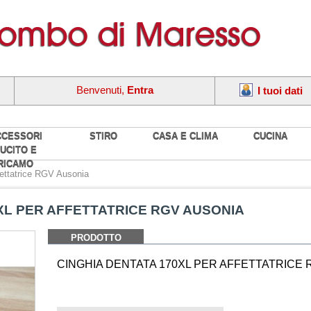
Benvenuti,
Entra
I tuoi dati
CCESSORI
STIRO
CASA E CLIMA
CUCINA
UCITO E
RICAMO
fettatrice RGV Ausonia
0XL PER AFFETTATRICE RGV AUSONIA
PRODOTTO
CINGHIA DENTATA 170XL PER AFFETTATRICE 