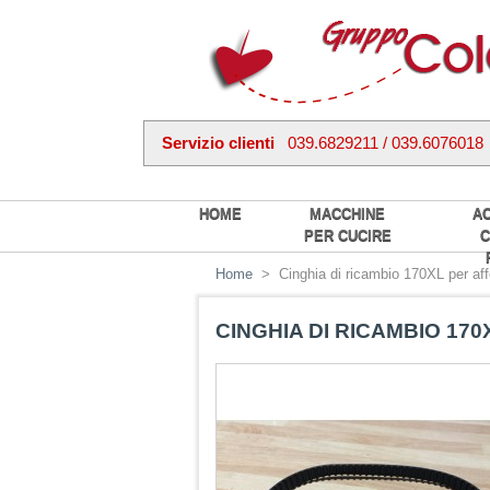
Servizio clienti
039.6829211 / 039.6076018
HOME
MACCHINE
A
PER CUCIRE
C
Home
>
Cinghia di ricambio 170XL per af
CINGHIA DI RICAMBIO 17