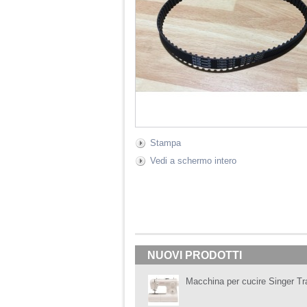
Stampa
Vedi a schermo intero
NUOVI PRODOTTI
Macchina per cucire Singer Tr