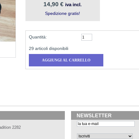
14,90 €
iva incl.
Spedizione gratis!
Quantità:
29
articoli disponibili
NEWSLETTER
adition 2282