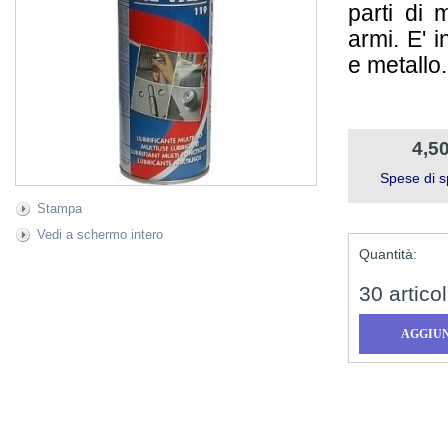
parti di 
armi. E' 
e metallo
4,50
Spese di s
Stampa
Vedi a schermo intero
Quantità:
30
articol