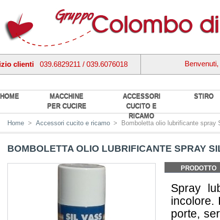
Benvenuti
zio clienti
039.6829211 / 039.6076018
HOME
MACCHINE
ACCESSORI
STIRO
PER CUCIRE
CUCITO E
RICAMO
Home
>
Accessori cucito e ricamo
>
Bomboletta olio lubrificante spra
BOMBOLETTA OLIO LUBRIFICANTE SPRAY SI
PRODOTTO
Spray lub
incolore.
porte, ser