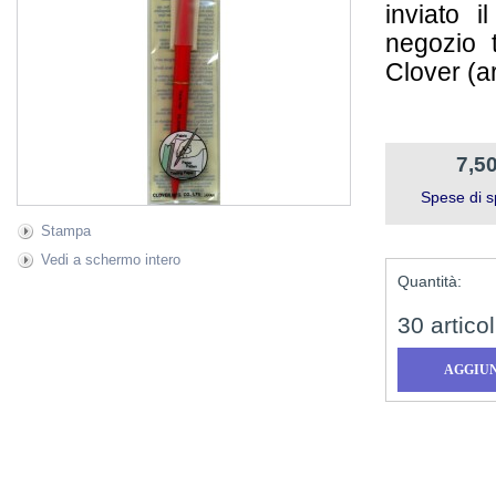
inviato 
negozio t
Clover (ar
7,50
Spese di s
Stampa
Vedi a schermo intero
Quantità:
30
articol