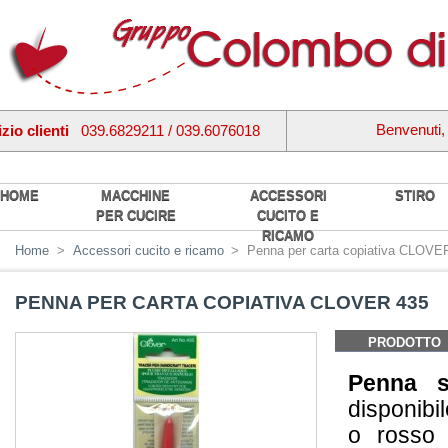
Benvenuti
zio clienti
039.6829211 / 039.6076018
HOME
MACCHINE
ACCESSORI
STIRO
PER CUCIRE
CUCITO E
RICAMO
Home
>
Accessori cucito e ricamo
>
Penna per carta copiativa CLOVE
PENNA PER CARTA COPIATIVA CLOVER 435
PRODOTTO
Penna s
disponibi
o rosso 