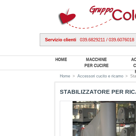
Servizio clienti
039.6829211 / 039.6076018
HOME
MACCHINE
A
PER CUCIRE
C
Home
>
Accessori cucito e ricamo
>
Sta
STABILIZZATORE PER RI