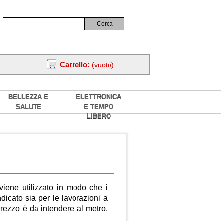
Carrello:
(vuoto)
BELLEZZA E
ELETTRONICA
SALUTE
E TEMPO
LIBERO
iene utilizzato in modo che i
dicato sia per le lavorazioni a
prezzo è da intendere al metro.