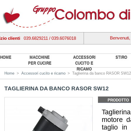
Benvenuti
zio clienti
039.6829211 / 039.6076018
HOME
MACCHINE
ACCESSORI
STIRO
PER CUCIRE
CUCITO E
RICAMO
Home
>
Accessori cucito e ricamo
>
Taglierina da banco RASOR SW1
TAGLIERINA DA BANCO RASOR SW12
PRODOTTO
Taglierin
motore d
taglio in