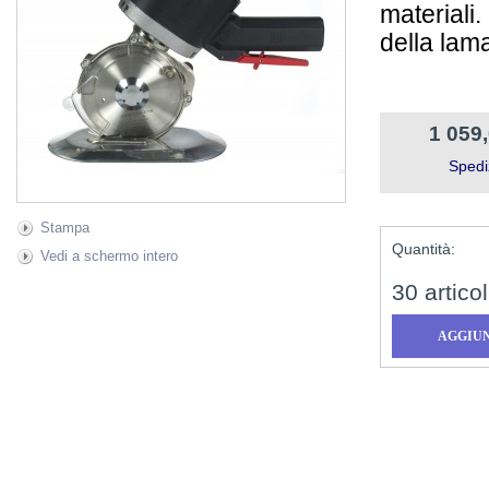
materiali
della lam
1 059
Spedi
Stampa
Quantità:
Vedi a schermo intero
30
articol