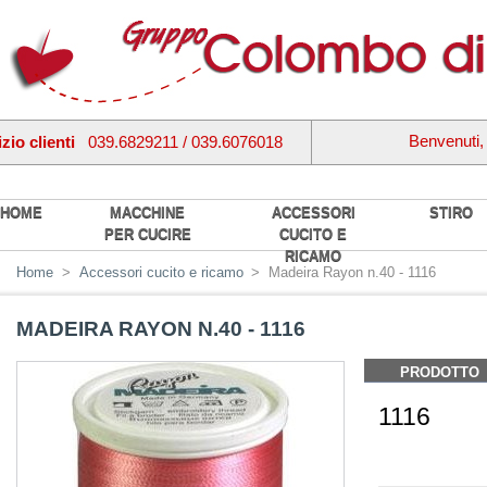
Benvenuti
zio clienti
039.6829211 / 039.6076018
HOME
MACCHINE
ACCESSORI
STIRO
PER CUCIRE
CUCITO E
RICAMO
Home
>
Accessori cucito e ricamo
>
Madeira Rayon n.40 - 1116
MADEIRA RAYON N.40 - 1116
PRODOTTO
1116