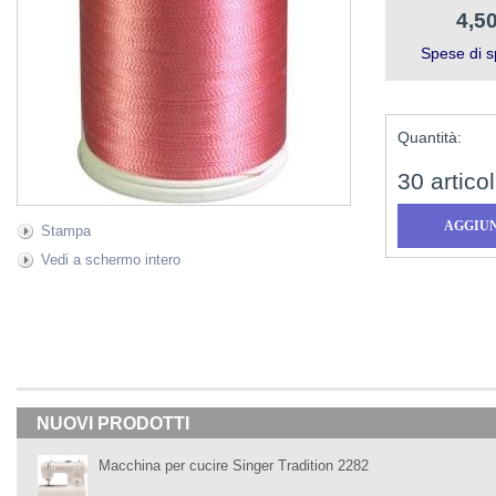
4,50
Spese di s
Quantità:
30
articol
Stampa
Vedi a schermo intero
NUOVI PRODOTTI
Macchina per cucire Singer Tradition 2282