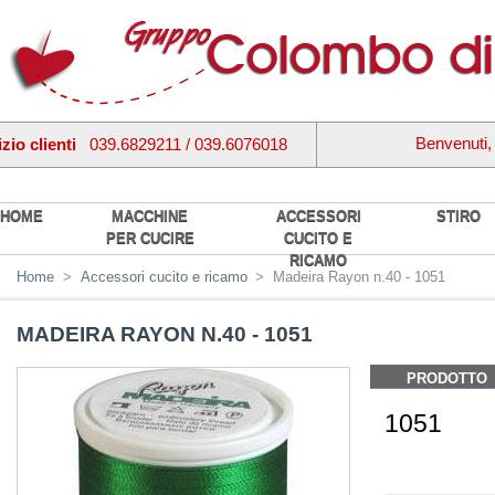
Benvenuti
zio clienti
039.6829211 / 039.6076018
HOME
MACCHINE
ACCESSORI
STIRO
PER CUCIRE
CUCITO E
RICAMO
Home
>
Accessori cucito e ricamo
>
Madeira Rayon n.40 - 1051
MADEIRA RAYON N.40 - 1051
PRODOTTO
1051