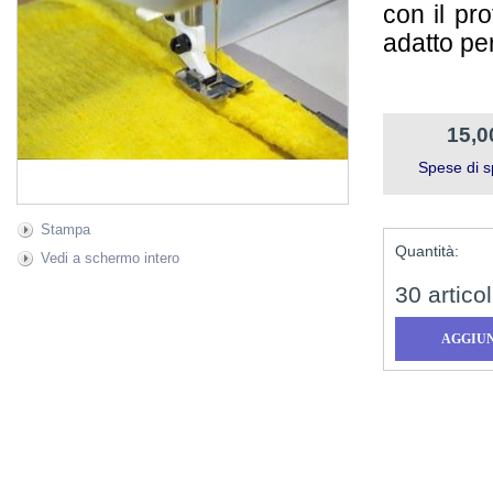
con il pr
adatto pe
15,0
Spese di s
Stampa
Quantità:
Vedi a schermo intero
30
articol