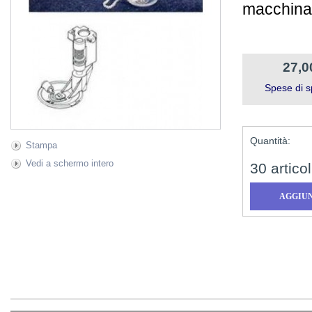
macchina
27,0
Spese di s
Quantità:
Stampa
Vedi a schermo intero
30
articol