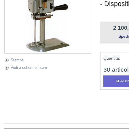
- Disposit
2 100
Spedi
Quantità:
Stampa
Vedi a schermo intero
30
articol