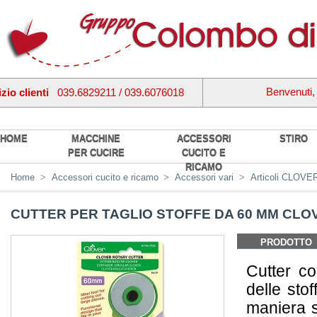
Benvenuti
zio clienti
039.6829211 / 039.6076018
HOME
MACCHINE
ACCESSORI
STIRO
PER CUCIRE
CUCITO E
RICAMO
Home
>
Accessori cucito e ricamo
>
Accessori vari
>
Articoli CLOVE
CUTTER PER TAGLIO STOFFE DA 60 MM CLO
PRODOTTO
Cutter co
delle stof
maniera s