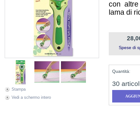
con altre
lama di r
28,0
Spese di s
Quantità:
30
articol
Stampa
Vedi a schermo intero