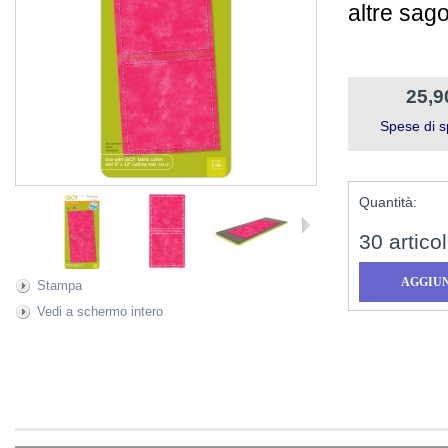
altre sago
25,9
Spese di s
Quantità:
30
articol
Stampa
Vedi a schermo intero