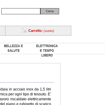
Carrello:
(vuoto)
BELLEZZA E
ELETTRONICA
SALUTE
E TEMPO
LIBERO
aia in acciaio inox da 1,5 litri
ica per ogni tipo di tessuto. E'
avoro riscaldato elettricamente
del piano e rubinetto di scarico