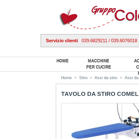
Servizio clienti
039.6829211 / 039.6076018
HOME
MACCHINE
A
PER CUCIRE
C
Home
>
Stiro
>
Assi da stiro
>
Assi da 
TAVOLO DA STIRO COMEL