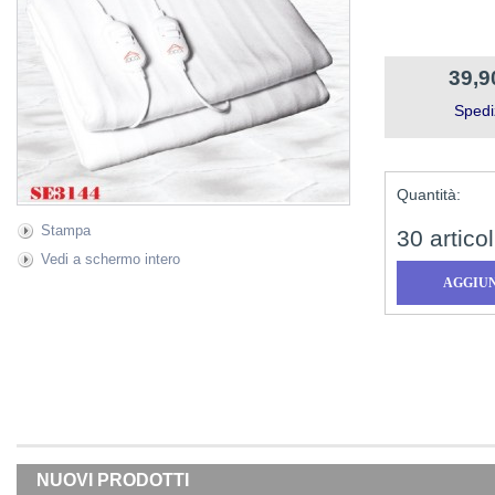
39,9
Spedi
Quantità:
Stampa
30
articol
Vedi a schermo intero
NUOVI PRODOTTI