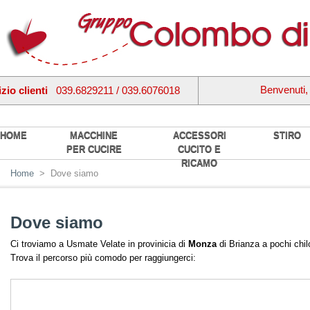
Benvenuti
zio clienti
039.6829211 / 039.6076018
HOME
MACCHINE
ACCESSORI
STIRO
PER CUCIRE
CUCITO E
RICAMO
Home
>
Dove siamo
Dove siamo
Ci troviamo a Usmate Velate in provinicia di
Monza
di Brianza a pochi chi
Trova il percorso più comodo per raggiungerci: