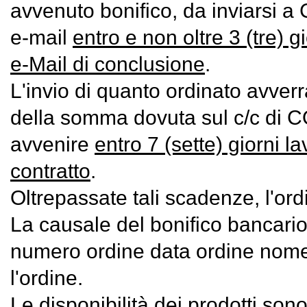
avvenuto bonifico, da inviarsi a
e-mail
entro e non oltre 3 (tre) gi
e-Mail di conclusione
.
L'invio di quanto ordinato avverrà 
della somma dovuta sul c/c d
avvenire
entro 7 (sette) giorni l
contratto
.
Oltrepassate tali scadenze, l'or
La causale del bonifico bancari
numero ordine data ordine nome
l'ordine.
Le disponibilità dei prodotti so