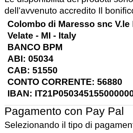
dell'avvenuto accredito Il bonifi
Colombo di Maresso snc V.le 
Velate - MI - Italy
BANCO BPM
ABI:
05034
CAB: 51550
CONTO CORRENTE: 56880
IBAN:
IT21P05034515500000
Pagamento con Pay Pal
Selezionando il tipo di pagament