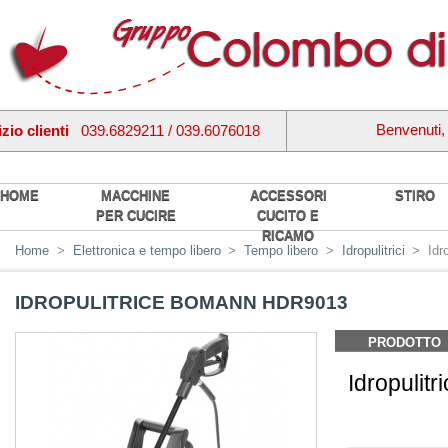
Benvenuti
zio clienti
039.6829211 / 039.6076018
HOME
MACCHINE
ACCESSORI
STIRO
PER CUCIRE
CUCITO E
RICAMO
Home
>
Elettronica e tempo libero
>
Tempo libero
>
Idropulitrici
>
Idr
IDROPULITRICE BOMANN HDR9013
PRODOTTO
Idropulitr