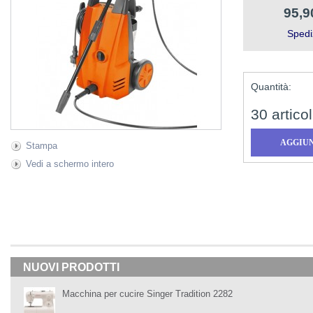
95,9
Spedi
Quantità:
30
articol
Stampa
Vedi a schermo intero
NUOVI PRODOTTI
Macchina per cucire Singer Tradition 2282