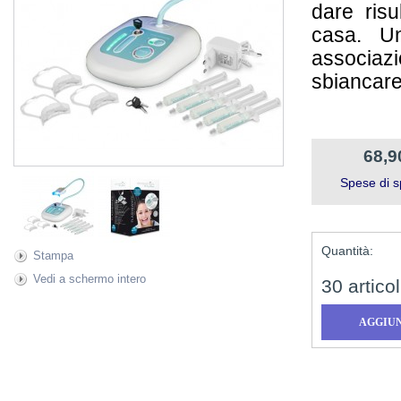
dare risu
casa. Un
associaz
sbiancare 
68,9
Spese di s
Quantità:
Stampa
Vedi a schermo intero
30
articol