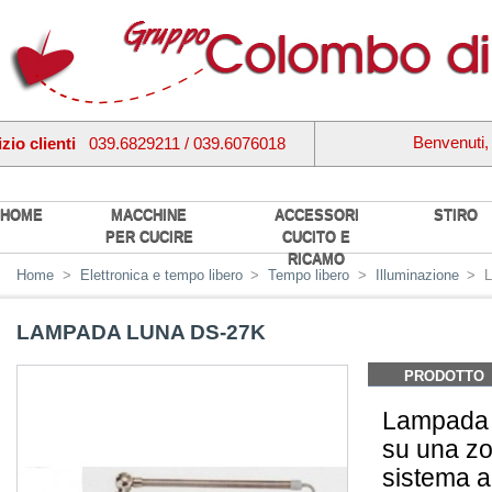
Benvenuti
zio clienti
039.6829211 / 039.6076018
HOME
MACCHINE
ACCESSORI
STIRO
PER CUCIRE
CUCITO E
RICAMO
Home
>
Elettronica e tempo libero
>
Tempo libero
>
Illuminazione
>
LAMPADA LUNA DS-27K
PRODOTTO
Lampada i
su una zo
sistema a