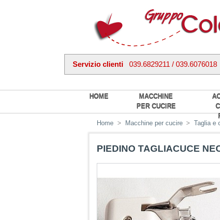
Servizio clienti
039.6829211 / 039.6076018
HOME
MACCHINE
A
PER CUCIRE
C
Home
>
Macchine per cucire
>
Taglia e 
PIEDINO TAGLIACUCE NE