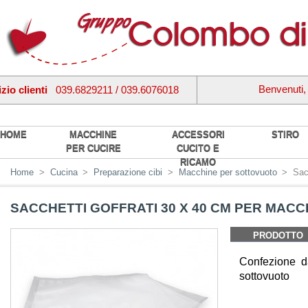
Benvenuti
zio clienti
039.6829211 / 039.6076018
HOME
MACCHINE
ACCESSORI
STIRO
PER CUCIRE
CUCITO E
RICAMO
Home
>
Cucina
>
Preparazione cibi
>
Macchine per sottovuoto
>
Sac
SACCHETTI GOFFRATI 30 X 40 CM PER MAC
PRODOTTO
Confezione d
sottovuoto