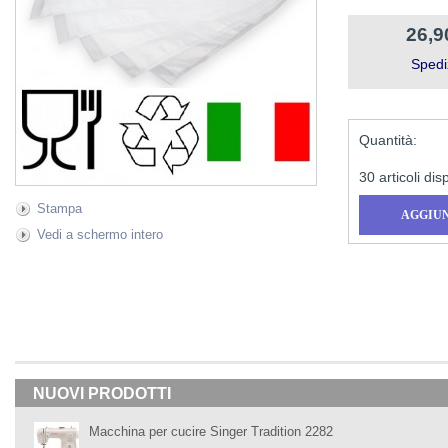
26,9
Spedi
Quantità:
30
articoli dis
Stampa
Vedi a schermo intero
NUOVI PRODOTTI
Macchina per cucire Singer Tradition 2282