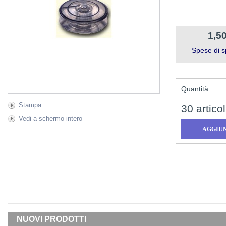
1,50
Spese di s
Quantità:
Stampa
30
articol
Vedi a schermo intero
NUOVI PRODOTTI