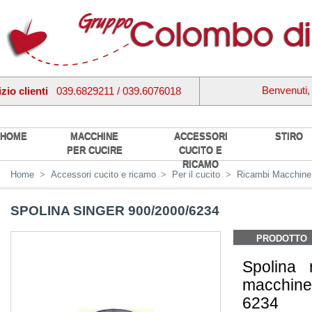
Benvenuti
zio clienti
039.6829211 / 039.6076018
HOME
MACCHINE
ACCESSORI
STIRO
PER CUCIRE
CUCITO E
RICAMO
Home
>
Accessori cucito e ricamo
>
Per il cucito
>
Ricambi Macchine 
SPOLINA SINGER 900/2000/6234
PRODOTTO
Spolina 
macchine
6234