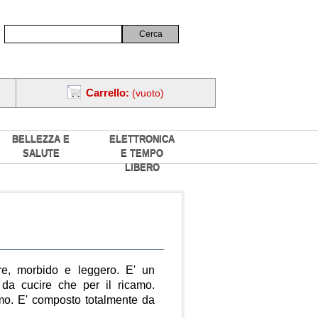
Carrello:
(vuoto)
BELLEZZA E
ELETTRONICA
SALUTE
E TEMPO
LIBERO
are, morbido e leggero. E' un
da cucire che per il ricamo.
amo. E' composto totalmente da