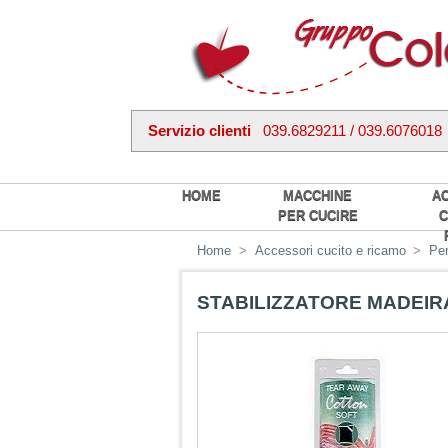
Servizio clienti
039.6829211 / 039.6076018
HOME
MACCHINE
A
PER CUCIRE
C
Home
>
Accessori cucito e ricamo
>
Per
STABILIZZATORE MADEIR